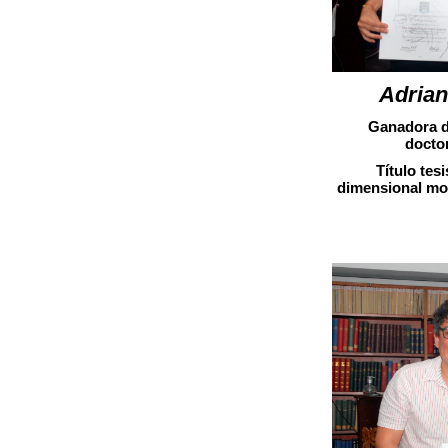
Adrian
Ganadora d
docto
Título tesi
dimensional mod