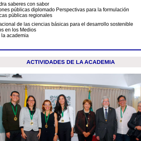
dra saberes con sabor
iones públicas diplomado Perspectivas para la for
icas
públicas regionales
acional de las ciencias básicas para el desarrollo sostenible
s en los Medios
 la academia
ACTIVIDADES DE LA ACADEMIA