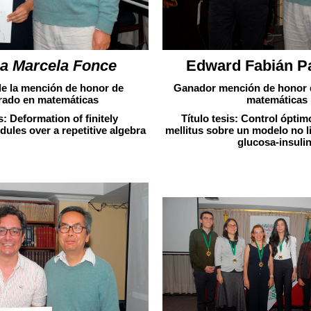
a Marcela Fonce
Edward Fabián P
e la mención de honor de
Ganador mención de honor 
rado en matemáticas
matemáticas
s: Deformation of finitely
Título tesis: Control óptim
ules over a repetitive algebra
mellitus sobre un modelo no l
glucosa-insuli