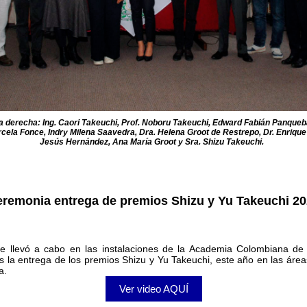
q a derecha: Ing. Caori Takeuchi, Prof. Noboru Takeuchi, Edward Fabián Panqueba
cela Fonce, Indry Milena Saavedra, Dra. Helena Groot de Restrepo, Dr. Enrique 
Jesús Hernández, Ana María Groot y Sra. Shizu Takeuchi.
remonia entrega de premios Shizu y Yu Takeuchi 2
e llevó a cabo en las instalaciones de la Academia Colombiana de 
es la entrega de los premios Shizu y Yu Takeuchi, este año en las áre
a.
Ver video AQUÍ