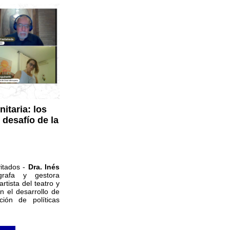
itaria: los
desafío de la
vitados -
Dra. Inés
ógrafa y gestora
 artista del teatro y
n el desarrollo de
ción de políticas