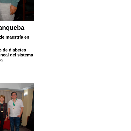
anqueba
de maestría en
o de diabetes
ineal del sistema
na