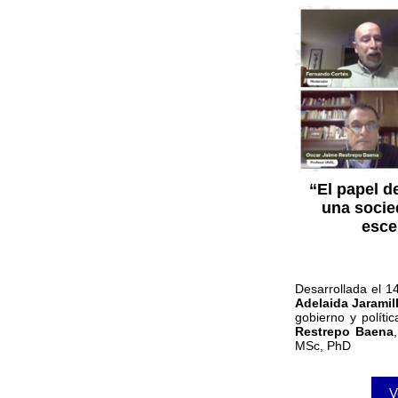
“El papel de
una socie
esce
Desarrollada el 
Adelaida Jaramil
gobierno y políti
Restrepo Baena
MSc, PhD
V