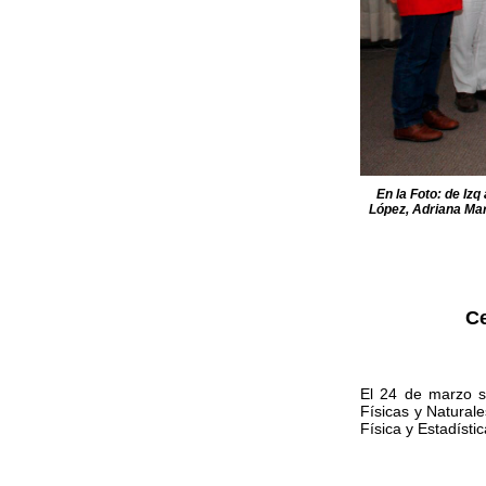
En la Foto: de Iz
López, Adriana Mar
Ce
El 24 de marzo s
Físicas y Natural
Física y Estadístic